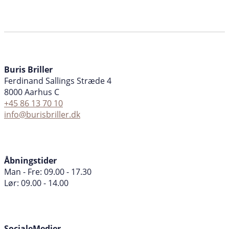
Buris Briller
Ferdinand Sallings Stræde 4
8000 Aarhus C
+45 86 13 70 10
info@burisbriller.dk
Åbningstider
Man - Fre: 09.00 - 17.30
Lør: 09.00 - 14.00
SocialeMedier