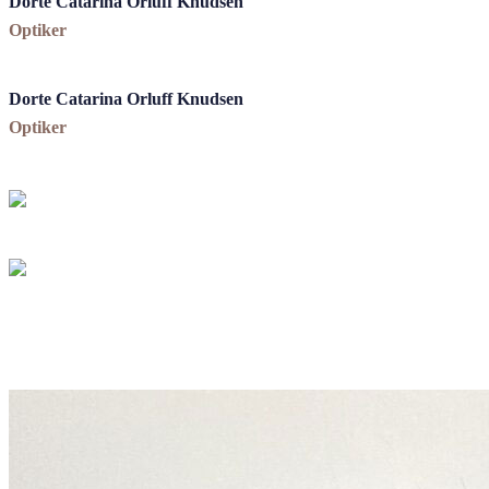
Dorte Catarina Orluff Knudsen
Optiker
Dorte Catarina Orluff Knudsen
Optiker