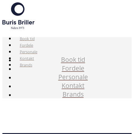
Book tid
Fordele
Personale
Book tid
Kontakt
Brands
Fordele
Personale
Kontakt
Brands