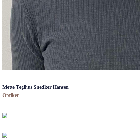
Mette Teglhus Snedker-Hansen
Optiker